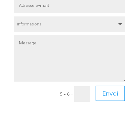
Envoi
5 + 6
=