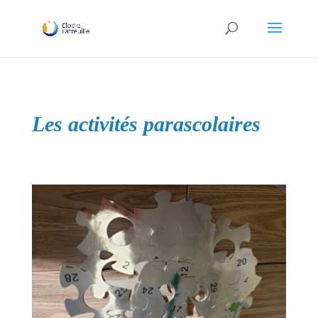
Les activités parascolaires