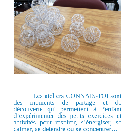
Les ateliers CONNAIS-TOI sont
des moments de partage et de
découverte qui permettent à l’enfant
d’expérimenter des petits exercices et
activités pour respirer, s’énergiser, se
calmer, se détendre ou se concentrer…