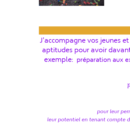
J’accompagne vos jeunes et 
aptitudes
pour avoir davant
exemple:
préparation aux e
p
pour leur per
leur potentiel en tenant compte d