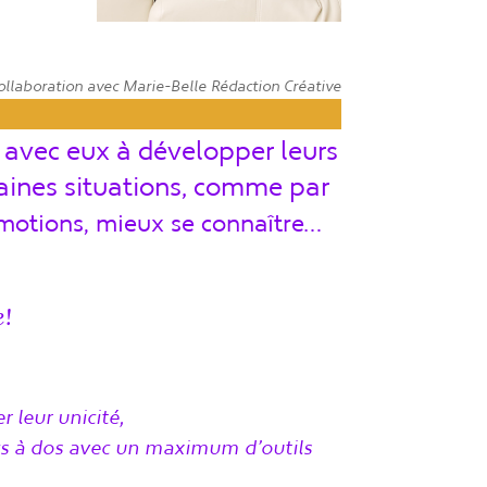
ollaboration avec Marie-Belle Rédaction Créative
avec eux à développer leurs
aines situations, comme par
motions, mieux se connaître…
e!
 leur unicité,
acs à dos avec un maximum d’outils