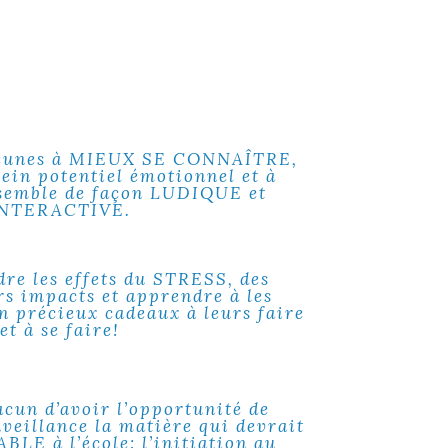
 jeunes à MIEUX SE CONNAÎTRE,
lein potentiel émotionnel et à
semble de façon LUDIQUE et
NTERACTIVE.
e les effets du STRESS, des
 impacts et apprendre à les
 précieux cadeaux à leurs faire
et à se faire!
acun d’avoir l’opportunité de
nveillance la
matière
qui devrait
LE à l’école: l’initiation au