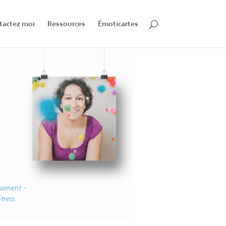
tactez moi
Ressources
Émoticartes