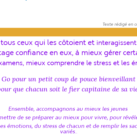
Texte rédigé en c
tous ceux qui les côtoient et
interagissent
age confiance en eux, à mieux gérer cert
xamens, mieux comprendre le stress et les
é
Go pour un petit coup de pouce bienveillant
our que chacun soit le fier capitaine de sa vi
Ensemble, accompagnons
au mieux les jeunes
mettre de se préparer au mieux pour vivre, pour révéler
es émotions, du stress de chacun et de remplir les s
variés..