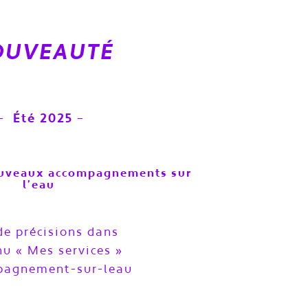
OUVEAUTÉ
– Été 2025 –
ouveaux accompagnements sur
l’eau
de précisions dans
u « Mes services »
pagnement-sur-leau