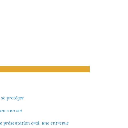
 se protéger
ance en soi
e présentation oral, une entrevue