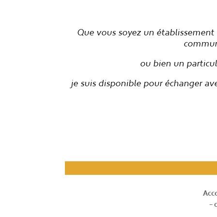
Que vous soyez un établissement s
communau
ou bien un particu
je suis disponible pour échanger av
Acc
– 