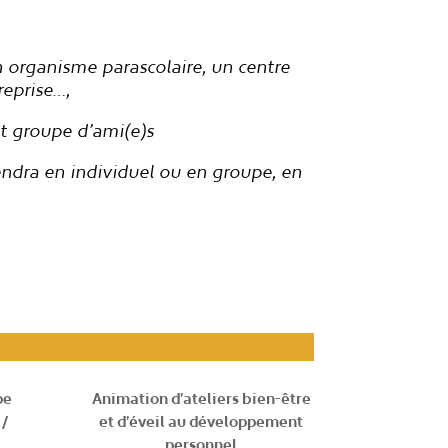
n organisme parascolaire, un centre
reprise…,
it groupe d’ami(e)s
endra en individuel ou en groupe, en
upe
Animation d’ateliers bien-être
 /
et d’éveil au développement
personnel