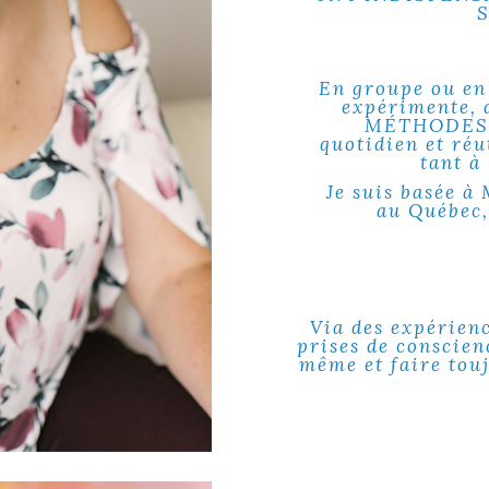
En groupe ou en
expérimente, 
MÉTHODES q
quotidien et réu
tant à 
Je suis basée à
au Québec,
Via des expérienc
prises de conscien
même et faire tou