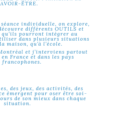
SAVOIR-ÊTRE.
 séance
individuelle, on explore,
découvre différents OUTILS et
u’ils pourront intégrer au
tiliser dans plusieurs situations
la maison, qu’à l’école.
 Montréal et j’interviens partout
 en France et dans les pays
francophones.
es, des jeux, des activités, des
ce émergent pour oser être soi-
jours de son mieux dans chaque
situation.