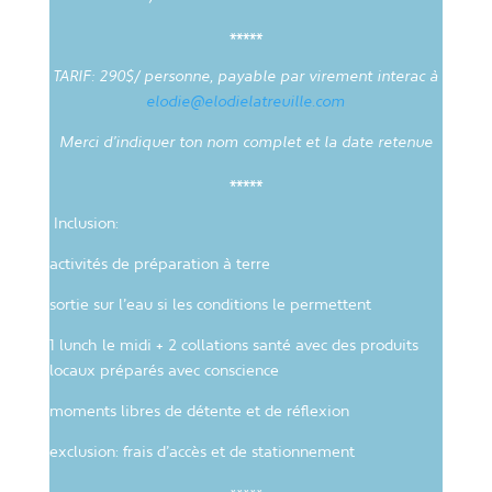
*****
TARIF: 290$/ personne, payable par virement interac à
elodie@elodielatreuille.com
Merci d’indiquer ton nom complet et la date retenue
*****
Inclusion:
activités de préparation à terre
sortie sur l’eau si les conditions le permettent
1 lunch le midi + 2 collations santé avec des produits
locaux préparés avec conscience
moments libres de détente et de réflexion
exclusion:
frais d’accès et de stationnement
*****