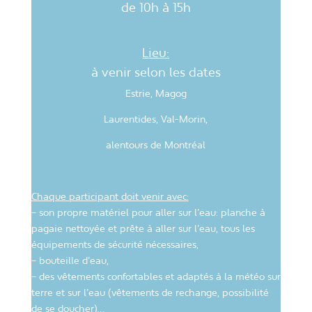
de 10h à 15h
Lieu:
à venir selon les dates
Estrie, Magog
Laurentides, Val-Morin,
alentours de Montréal
Chaque participant doit venir avec:
– son propre matériel pour aller sur l’eau:
planche à
pagaie nettoyée et prête à aller sur l’eau, tous les
équipements de sécurité nécessaires,
– bouteille d’eau,
– des vêtements confortables et adaptés à la météo sur
terre et sur l’eau (vêtements de
rechange, possibilité
de se doucher)
…