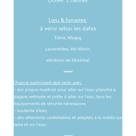
Durée: 2 heures
Lieu & horaires:
à venir selon les dates
Estrie, Magog
Laurentides, Val-Morin,
alentours de Montréal
*****
Chaque participant doit venir avec:
– son propre matériel pour aller sur l’eau:
planche à
pagaie
nettoyée et prête à aller sur l’eau
, tous les
équipements de sécurité nécessaires,
– bouteille d’eau,
– des vêtements confortables et adaptés à la météo sur
terre et sur l’eau…
*****