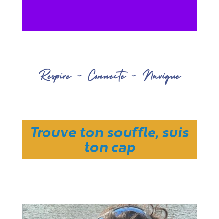
Trouve ton souffle, suis
ton cap